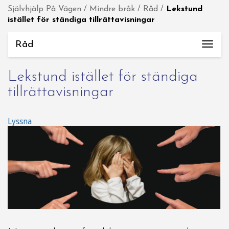
Självhjälp På Vägen
/
Mindre bråk
/
Råd
/
Lekstund
istället för ständiga tillrättavisningar
Råd
Togg
navi
Lekstund istället för ständiga
tillrättavisningar
Lyssna