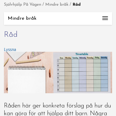
Självhjälp På Vägen
/
Mindre bråk
/
Råd
Mindre bråk
Togg
navi
Råd
Lyssna
Råden här ger konkreta förslag på hur du
kan göra för att hjälpa ditt barn. Några