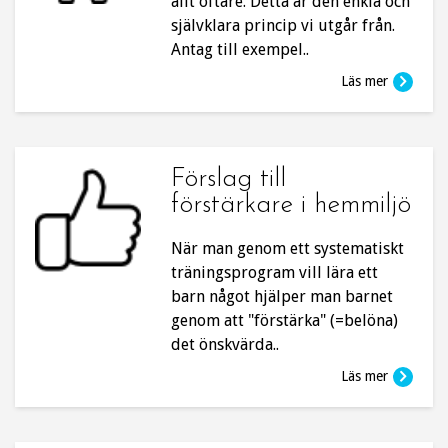
allt oftare. Detta är den enkla och
självklara princip vi utgår från.
Antag till exempel..
Läs mer
Förslag till
förstärkare i hemmiljö
När man genom ett systematiskt
träningsprogram vill lära ett
barn något hjälper man barnet
genom att "förstärka" (=belöna)
det önskvärda..
Läs mer