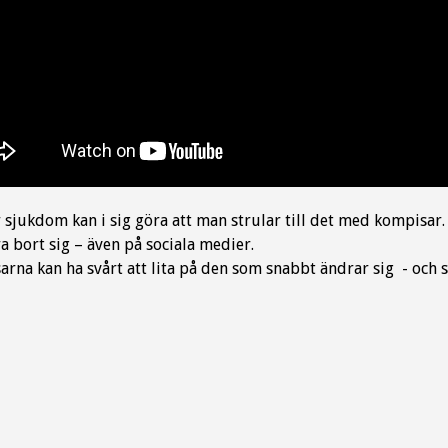
 sjukdom kan i sig göra att man strular till det med kompisar
ra bort sig – även på sociala medier.
rna kan ha svårt att lita på den som snabbt ändrar sig - och 