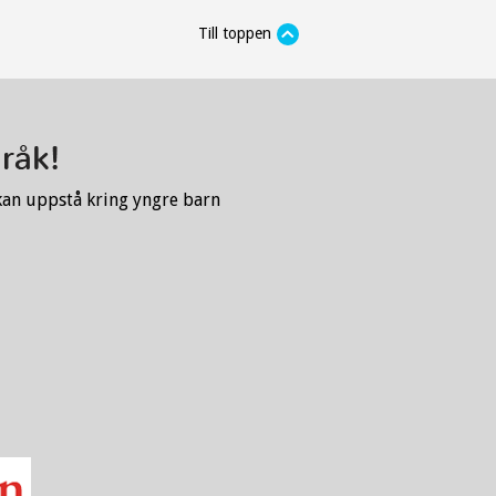
Till toppen
kan uppstå kring yngre barn