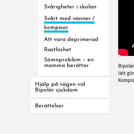
Svårigheter i skolan
Svårt med vänner /
kompisar
Att vara deprimerad
Rastlöshet
Sömnproblem – en
mamma berättar
Bipolär
lätt gö
Kompisa
Hjälp på vägen vid
Bipolär sjukdom
Berättelser