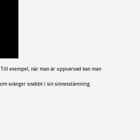
. Till exempel, när man är uppvarvad kan man
som svänger snabbt i sin sinnesstämning.