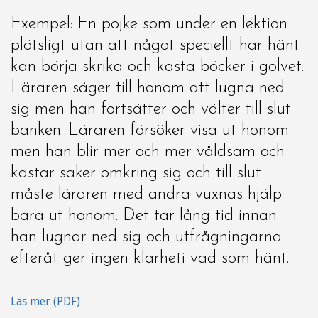
Exempel: En pojke som under en lektion
plötsligt utan att något speciellt har hänt
kan börja skrika och kasta böcker i golvet.
Läraren säger till honom att lugna ned
sig men han fortsätter och välter till slut
bänken. Läraren försöker visa ut honom
men han blir mer och mer våldsam och
kastar saker omkring sig och till slut
måste läraren med andra vuxnas hjälp
bära ut honom. Det tar lång tid innan
han lugnar ned sig och utfrågningarna
efteråt ger ingen klarheti vad som hänt.
Läs mer (PDF)