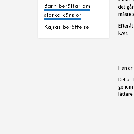
Barn berättar om
det går
måste s
starka känslor
Efteråt
Kajsas berättelse
kvar.
Han är 
Det är 
genom a
lättare,