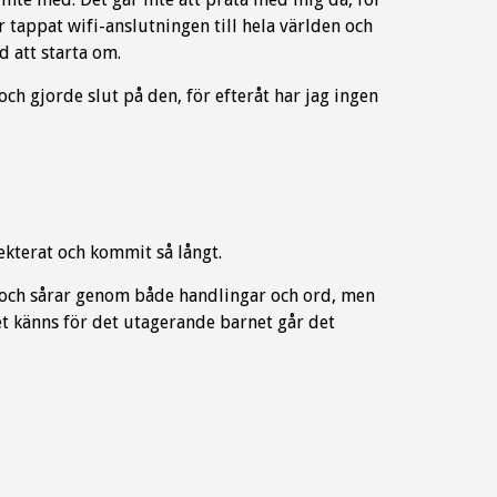
ar tappat wifi-anslutningen till hela världen och
d att starta om.
och gjorde slut på den, för efteråt har jag ingen
lekterat och kommit så långt.
de och sårar genom både handlingar och ord, men
t känns för det utagerande barnet går det