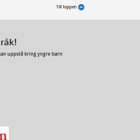
Till toppen
kan uppstå kring yngre barn