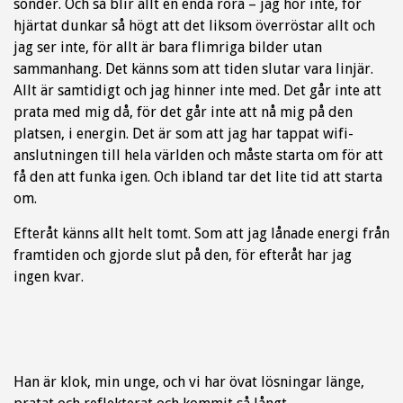
sönder. Och så blir allt en enda röra – jag hör inte, för
hjärtat dunkar så högt att det liksom överröstar allt och
jag ser inte, för allt är bara flimriga bilder utan
sammanhang. Det känns som att tiden slutar vara linjär.
Allt är samtidigt och jag hinner inte med. Det går inte att
prata med mig då, för det går inte att nå mig på den
platsen, i energin. Det är som att jag har tappat wifi-
anslutningen till hela världen och måste starta om för att
få den att funka igen. Och ibland tar det lite tid att starta
om.
Efteråt känns allt helt tomt. Som att jag lånade energi från
framtiden och gjorde slut på den, för efteråt har jag
ingen kvar.
Han är klok, min unge, och vi har övat lösningar länge,