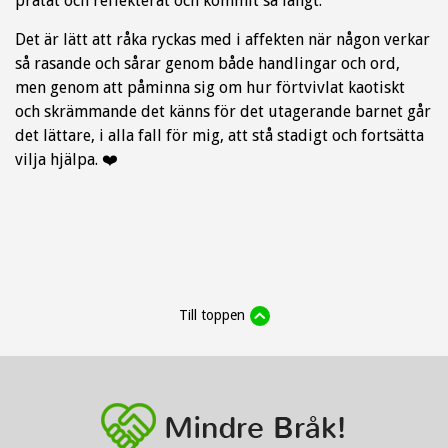
pratat och reflekterat och kommit så långt.
Det är lätt att råka ryckas med i affekten när någon verkar
så rasande och sårar genom både handlingar och ord,
men genom att påminna sig om hur förtvivlat kaotiskt
och skrämmande det känns för det utagerande barnet går
det lättare, i alla fall för mig, att stå stadigt och fortsätta
vilja hjälpa.
❤
Till toppen