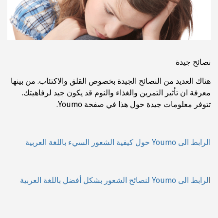
نصائح جيدة
هناك العديد من النصائح الجيدة بخصوص القلق والاكتئاب. من بينها
معرفة ان تأثير التمرين والغذاء والنوم قد يكون جيد لرفاهيتك.
تتوفر معلومات جيدة حول هذا في صفحة Youmo.
الرابط الى Youmo حول كيفية الشعور السيء باللغة العربية
ا
لرابط الى Youmo لنصائح الشعور بشكل أفضل باللغة العربية