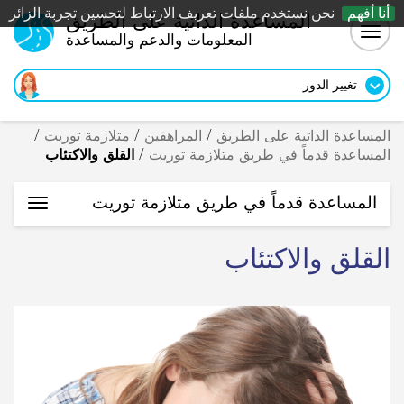
أنا أفهم
نحن نستخدم ملفات تعريف الارتباط لتحسين تجربة الزائر
المساعدة الذاتية على الطريق
Togg
المعلومات والدعم والمساعدة
navig
تغيير الدور
المساعدة الذاتية على الطريق
/
المراهقين
/
متلازمة توريت
/
المساعدة قدماً في طريق متلازمة توريت
/
القلق والاكتئاب
المساعدة قدماً في طريق متلازمة توريت
oggle
ation
القلق والاكتئاب