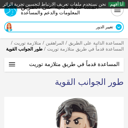
أنا أفهم
نحن نستخدم ملفات تعريف الارتباط لتحسين تجربة الزائر
المساعدة الذاتية على الطريق
Togg
المعلومات والدعم والمساعدة
navig
تغيير الدور
المساعدة الذاتية على الطريق
/
المراهقين
/
متلازمة توريت
/
المساعدة قدماً في طريق متلازمة توريت
/
طور الجوانب القوية
المساعدة قدماً في طريق متلازمة توريت
oggle
ation
طور الجوانب القوية