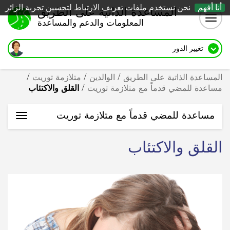
أنا أفهم
نحن نستخدم ملفات تعريف الارتباط لتحسين تجربة الزائر
المساعدة الذاتية على الطريق
Togg
المعلومات والدعم والمساعدة
navig
تغيير الدور
المساعدة الذاتية على الطريق
/
الوالدين
/
متلازمة توريت
/
مساعدة للمضي قدماً مع متلازمة توريت
/
القلق والاكتئاب
مساعدة للمضي قدماً مع متلازمة توريت
oggle
ation
القلق والاكتئاب