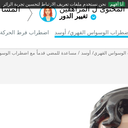
أنا أفهم
نحن نستخدم ملفات تعريف الارتباط لتحسين تجربة الزائر
المحتوى ل المراهقين
المساع
تغيير الدور
ضطراب الوسواس القهري/ أوسد
اضطراب فرط الحركة و
الوسواس القهري/ أوسد
/
مساعدة للمضي قدماً مع اضطراب الوسو