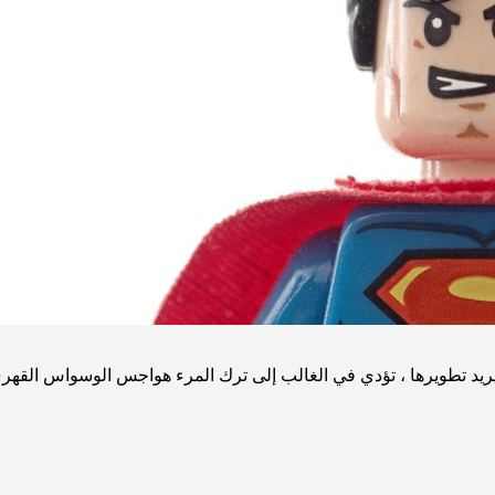
ويريد تطويرها ، تؤدي في الغالب إلى ترك المرء هواجس الوسواس القهر