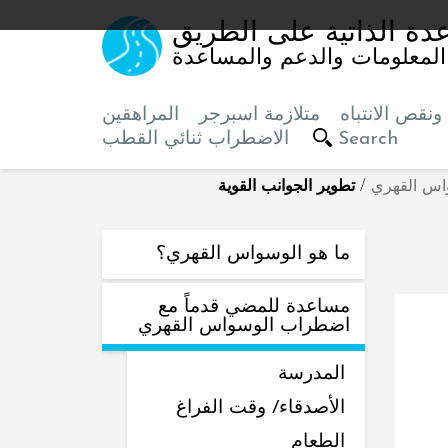
دة الذاتية على الطريق
المعلومات والدعم والمساعدة
نقص الانتباه
متلازمة اسبرجر
المراهقين
Search
الاضطراب ثنائي القطب
اس القهري
/
تطوير الجوانب القوية
ما هو الوسواس القهري؟
مساعدة للمضي قدماً مع
اضطراب الوسواس القهري
المدرسة
الأصدقاء/ وقت الفراغ
الطعام