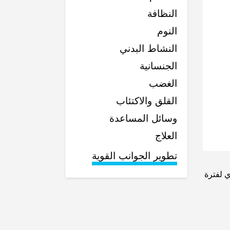
النظافة
النوم
النشاط البدني
الجنسانية
الغضب
القلق والاكتئاب
وسائل المساعدة
العلاج
تطوير الجوانب القوية
ي لفترة